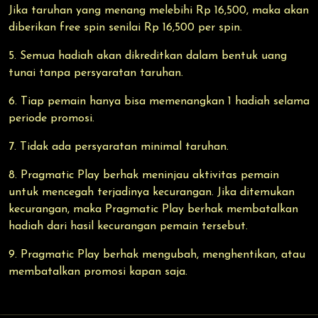
Jika taruhan yang menang melebihi Rp 16,500, maka akan
diberikan free spin senilai Rp 16,500 per spin.
5. Semua hadiah akan dikreditkan dalam bentuk uang
tunai tanpa persyaratan taruhan.
6. Tiap pemain hanya bisa memenangkan 1 hadiah selama
periode promosi.
7. Tidak ada persyaratan minimal taruhan.
8. Pragmatic Play berhak meninjau aktivitas pemain
untuk mencegah terjadinya kecurangan. Jika ditemukan
kecurangan, maka Pragmatic Play berhak membatalkan
hadiah dari hasil kecurangan pemain tersebut.
9. Pragmatic Play berhak mengubah, menghentikan, atau
membatalkan promosi kapan saja.