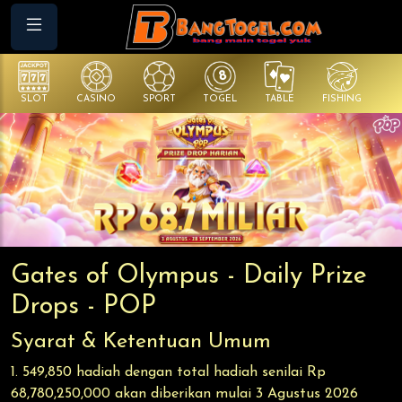
CASINO
SPORT
TOGEL
TABLE
FISHING
COCK F.
Gates of Olympus - Daily Prize
Drops - POP
Syarat & Ketentuan Umum
1. 549,850 hadiah dengan total hadiah senilai Rp
68,780,250,000 akan diberikan mulai 3 Agustus 2026