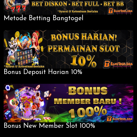
Metode Betting Bangtogel
Bonus Deposit Harian 10%
Bonus New Member Slot 100%