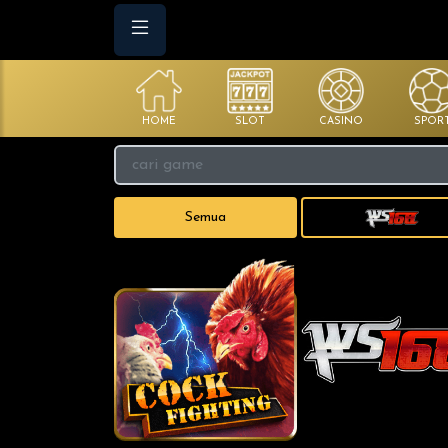
HOME
SLOT
CASINO
SPOR
Semua