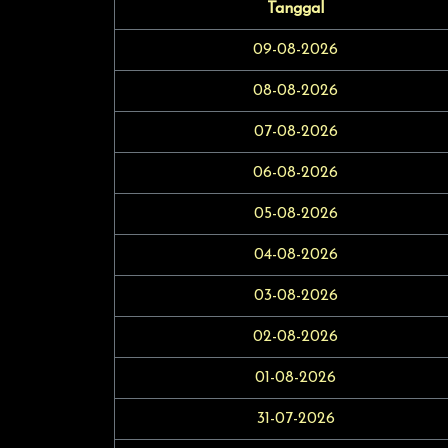
Tanggal
09-08-2026
08-08-2026
07-08-2026
06-08-2026
05-08-2026
04-08-2026
03-08-2026
02-08-2026
01-08-2026
31-07-2026