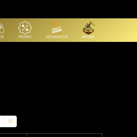
DE
PROMO
MEGAGACOR
ANUBIS
.
35