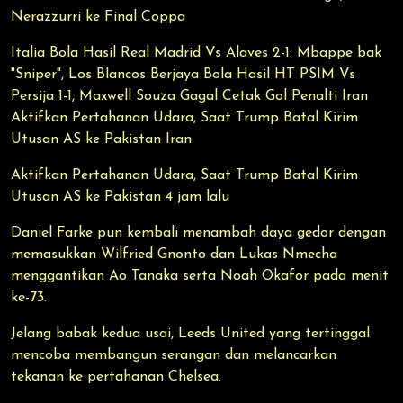
Nerazzurri ke Final Coppa
Italia Bola Hasil Real Madrid Vs Alaves 2-1: Mbappe bak
"Sniper", Los Blancos Berjaya Bola Hasil HT PSIM Vs
Persija 1-1, Maxwell Souza Gagal Cetak Gol Penalti Iran
Aktifkan Pertahanan Udara, Saat Trump Batal Kirim
Utusan AS ke Pakistan Iran
Aktifkan Pertahanan Udara, Saat Trump Batal Kirim
Utusan AS ke Pakistan 4 jam lalu
Daniel Farke pun kembali menambah daya gedor dengan
memasukkan Wilfried Gnonto dan Lukas Nmecha
menggantikan Ao Tanaka serta Noah Okafor pada menit
ke-73.
Jelang babak kedua usai, Leeds United yang tertinggal
mencoba membangun serangan dan melancarkan
tekanan ke pertahanan Chelsea.