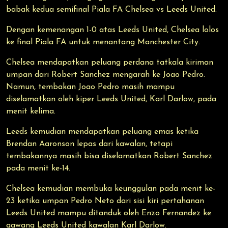
babak kedua semifinal Piala FA Chelsea vs Leeds United.
Dengan kemenangan 1-0 atas Leeds United, Chelsea lolos
ke final Piala FA untuk menantang Manchester City.
Chelsea mendapatkan peluang perdana tatkala kiriman
umpan dari Robert Sanchez mengarah ke Joao Pedro.
Namun, tembakan Joao Pedro masih mampu
diselamatkan oleh kiper Leeds United, Karl Darlow, pada
menit kelima.
Leeds kemudian mendapatkan peluang emas ketika
Brendan Aaronson lepas dari kawalan, tetapi
tembakannya masih bisa diselamatkan Robert Sanchez
pada menit ke-14.
Chelsea kemudian membuka keunggulan pada menit ke-
23 ketika umpan Pedro Neto dari sisi kiri pertahanan
Leeds United mampu ditanduk oleh Enzo Fernandez ke
gawang Leeds United kawalan Karl Darlow.