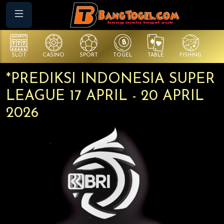
SLOT
CASINO
SPORT
TOGEL
TABLE
FISHING
CO
*PREDIKSI INDONESIA SUPER
LEAGUE 17 APRIL - 20 APRIL
2026