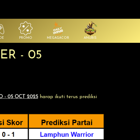
DE
PROMO
MEGAGACOR
ANUBIS
ER - 05
 - 05 OCT 2025
harap ikuti terus prediksi