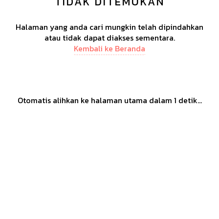
TIDAK DITEMUKAN
Halaman yang anda cari mungkin telah dipindahkan
atau tidak dapat diakses sementara.
Kembali ke Beranda
Otomatis alihkan ke halaman utama dalam
1
detik...